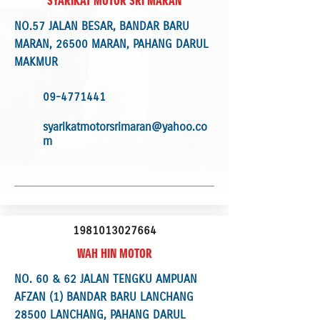
SYARIKAT MOTOR SRI MARAN
NO.57 JALAN BESAR, BANDAR BARU
MARAN, 26500 MARAN, PAHANG DARUL
MAKMUR
09-4771441
syarikatmotorsrimaran@yahoo.co
m
1981013027664
WAH HIN MOTOR
NO. 60 & 62 JALAN TENGKU AMPUAN
AFZAN (1) BANDAR BARU LANCHANG
28500 LANCHANG, PAHANG DARUL